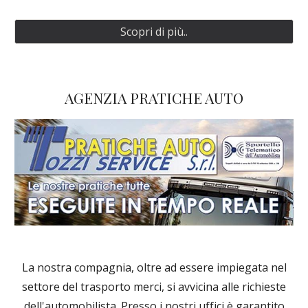
Scopri di più..
AGENZIA PRATICHE AUTO
La nostra compagnia, oltre ad essere impiegata nel
settore del trasporto merci, si avvicina alle richieste
dell'automobilista. Presso i nostri uffici è garantito